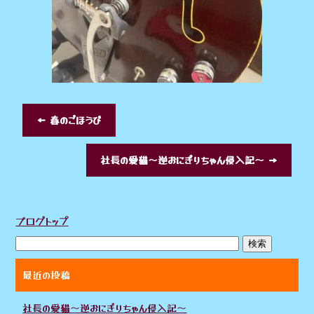
←
春のごほうび
社長の愛猫～逆おにぎりちゃん侵入記～
→
ブログトップ
最近の投稿
社長の愛猫～逆おにぎりちゃん侵入記～